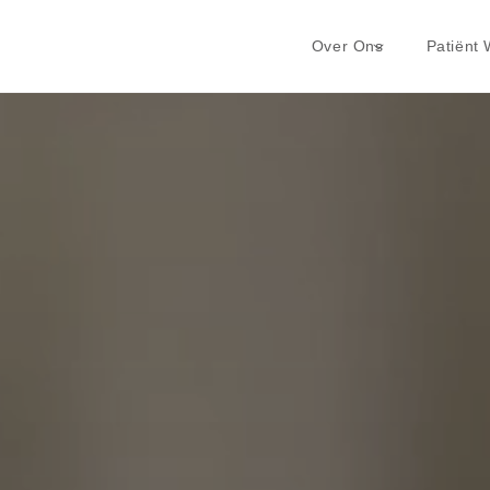
Over Ons
Patiënt