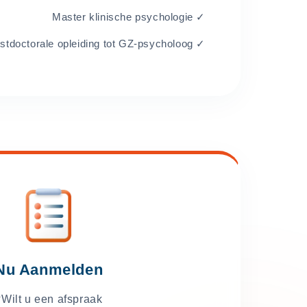
✓ Master klinische psychologie
✓ Postdoctorale opleiding tot GZ-psycholoog
Nu Aanmelden
Wilt u een afspraak?