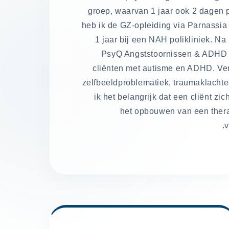
groep, waarvan 1 jaar ook 2 dagen
heb ik de GZ-opleiding via Parnassia
1 jaar bij een NAH polikliniek. Na
PsyQ Angststoornissen & ADHD a
cliënten met autisme en ADHD. Verde
zelfbeeldproblematiek, traumaklachte
ik het belangrijk dat een cliënt zi
het opbouwen van een thera
v