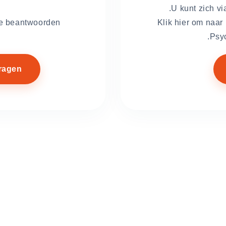
U kunt zich vi
te beantwoorden.
Klik hier om naar
Psyc
ragen