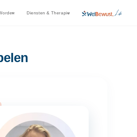
انتقل
إلى
المحتوى
 Worden
Diensten & Therapie
pelen