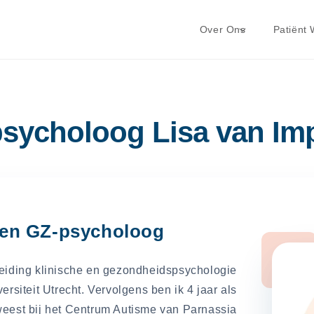
Over Ons
Patiënt
sycholoog Lisa van Im
len GZ-psycholoog
leiding klinische en gezondheidspsychologie
rsiteit Utrecht. Vervolgens ben ik 4 jaar als
est bij het Centrum Autisme van Parnassia