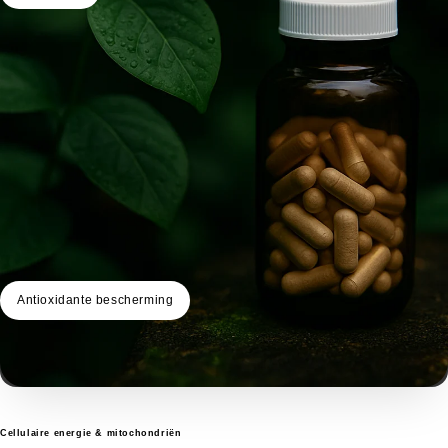
Antioxidante bescherming
Cellulaire energie & mitochondriën