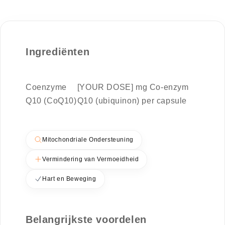
Ingrediënten
Coenzyme
[YOUR DOSE] mg Co-enzym
Q10 (CoQ10)
Q10 (ubiquinon) per capsule
Mitochondriale Ondersteuning
Vermindering van Vermoeidheid
Hart en Beweging
Belangrijkste voordelen