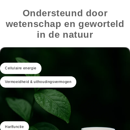
Ondersteund door
wetenschap en geworteld
in de natuur
Cellulaire energie
Vermoeidheid & uithoudingsvermogen
Hartfunctie