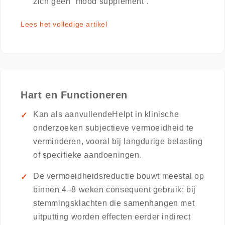
zich geen “mood supplement”.
Lees het volledige artikel
Hart en Functioneren
Kan als aanvullendeHelpt in klinische
onderzoeken subjectieve vermoeidheid te
verminderen, vooral bij langdurige belasting
of specifieke aandoeningen.
De vermoeidheidsreductie bouwt meestal op
binnen 4–8 weken consequent gebruik; bij
stemmingsklachten die samenhangen met
uitputting worden effecten eerder indirect