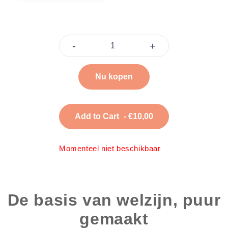
-
+
Nu kopen
Add to Cart
- €10,00
Momenteel niet beschikbaar
De basis van welzijn, puur
gemaakt