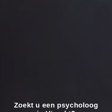
Zoekt
u
een
psycholoog