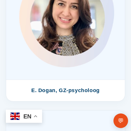
E. Dogan, GZ-psycholoog
EN
💬