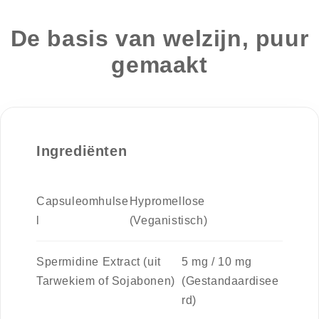
De basis van welzijn, puur
gemaakt
Ingrediënten
Capsuleomhulse
Hypromellose
l
(Veganistisch)
Spermidine Extract (uit
5 mg / 10 mg
Tarwekiem of Sojabonen)
(Gestandaardisee
rd)