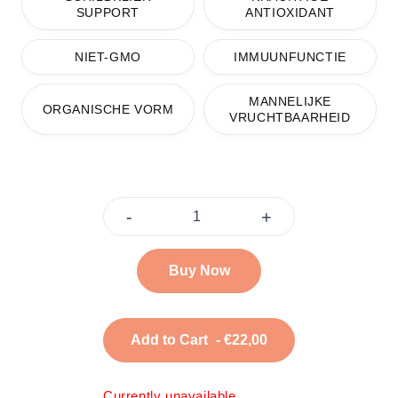
SUPPORT
ANTIOXIDANT
NIET-GMO
IMMUUNFUNCTIE
MANNELIJKE
ORGANISCHE VORM
VRUCHTBAARHEID
-
+
Buy Now
Add to Cart
- €22,00
Currently unavailable