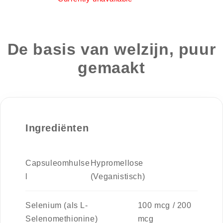
De basis van welzijn, puur
gemaakt
Ingrediënten
Capsuleomhulse
Hypromellose
l
(Veganistisch)
Selenium (als L-
100 mcg / 200
Selenomethionine)
mcg