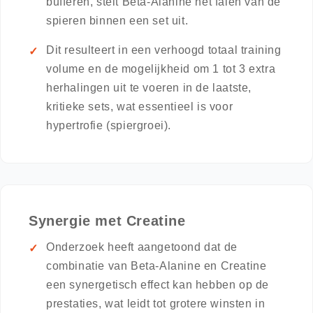
bufferen, stelt Beta-Alanine het falen van de
spieren binnen een set uit.
Dit resulteert in een verhoogd totaal training
volume en de mogelijkheid om 1 tot 3 extra
herhalingen uit te voeren in de laatste,
kritieke sets, wat essentieel is voor
hypertrofie (spiergroei).
Synergie met Creatine
Onderzoek heeft aangetoond dat de
combinatie van Beta-Alanine en Creatine
een synergetisch effect kan hebben op de
prestaties, wat leidt tot grotere winsten in