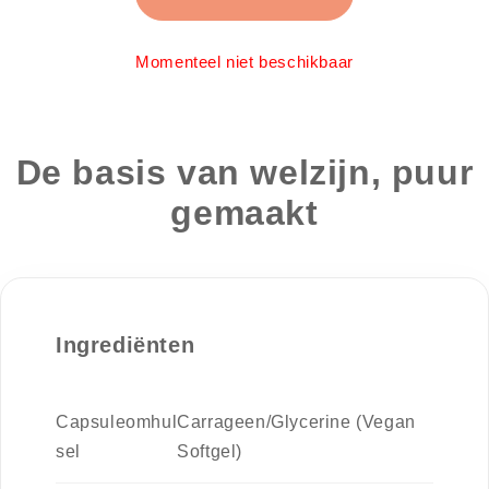
Momenteel niet beschikbaar
De basis van welzijn, puur
gemaakt
Ingrediënten
Capsuleomhul
Carrageen/Glycerine (Vegan
sel
Softgel)