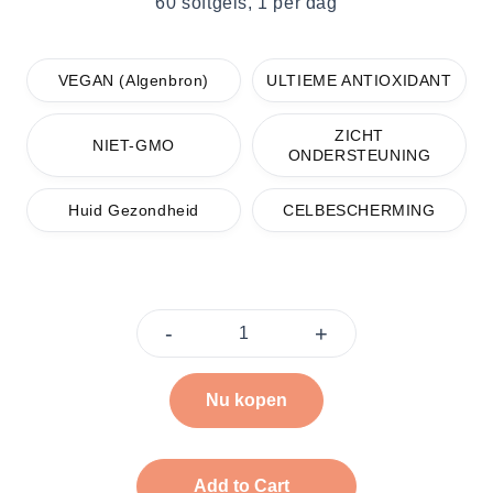
60 softgels, 1 per dag
VEGAN (Algenbron)
ULTIEME ANTIOXIDANT
ZICHT
NIET-GMO
ONDERSTEUNING
Huid Gezondheid
CELBESCHERMING
-
+
Nu kopen
Add to Cart