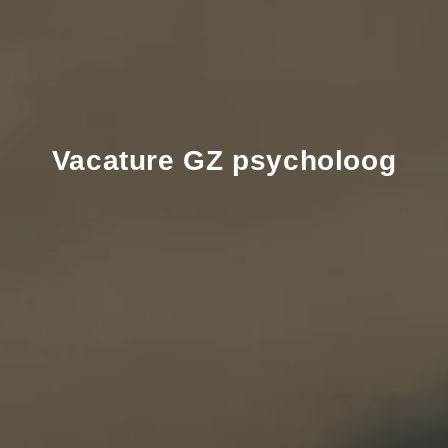
Vacature
GZ
psycholoog