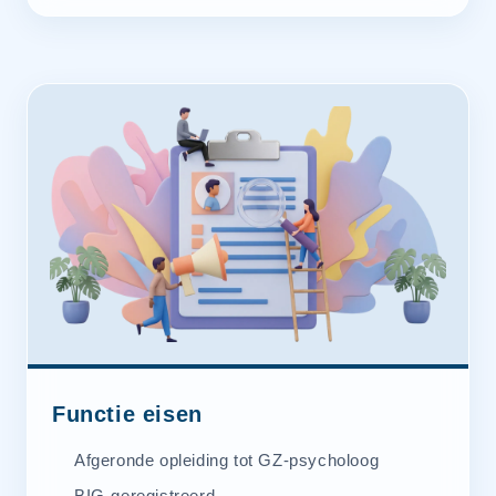
Functie eisen
Afgeronde opleiding tot GZ-psycholoog
BIG-geregistreerd