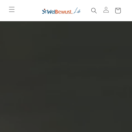
C
Skip to content
a
rt