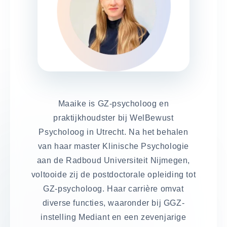
Maaike is GZ-psycholoog en
praktijkhoudster bij WelBewust
Psycholoog in Utrecht. Na het behalen
van haar master Klinische Psychologie
aan de Radboud Universiteit Nijmegen,
voltooide zij de postdoctorale opleiding tot
GZ-psycholoog. Haar carrière omvat
diverse functies, waaronder bij GGZ-
instelling Mediant en een zevenjarige