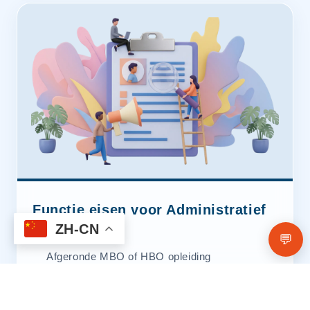
Functie eisen voor Administratief
Medewerker
ZH-CN
💬
Afgeronde MBO of HBO opleiding
Woonachtig in Utrecht
Enthousiast, klantgericht, pro-actief, flexibel