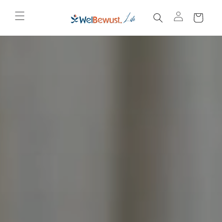
购
跳到内容
物
车