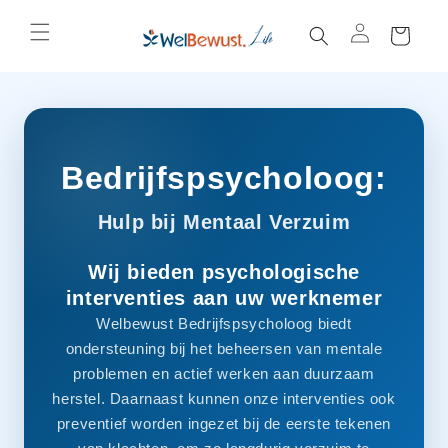
购
跳到内
容
物
车
Bedrijfspsycholoog:
Hulp bij Mentaal Verzuim
Wij bieden psychologische
interventies aan uw werknemer
Welbewust Bedrijfspsycholoog biedt
ondersteuning bij het beheersen van mentale
problemen en actief werken aan duurzaam
herstel. Daarnaast kunnen onze interventies ook
preventief worden ingezet bij de eerste tekenen