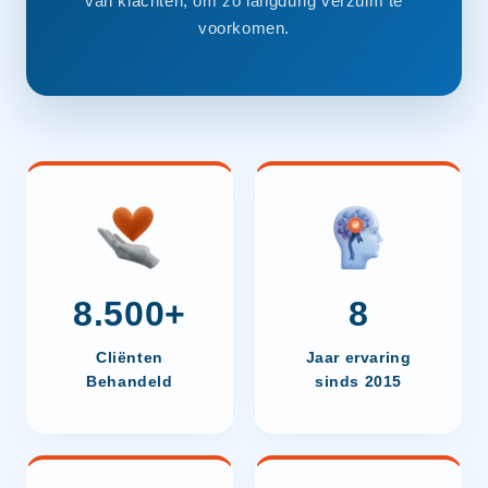
van klachten, om zo langdurig verzuim te
voorkomen.
8.500+
8
Cliënten
Jaar ervaring
Behandeld
sinds 2015