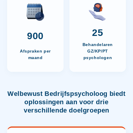
25
900
Behandelaren
Afspraken per
GZ/KP/PT
maand
psychologen
Welbewust Bedrijfspsycholoog biedt
oplossingen aan voor drie
verschillende doelgroepen