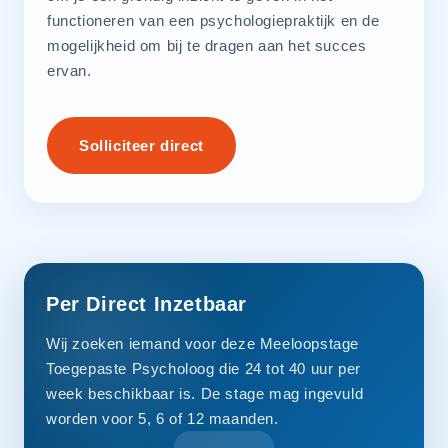
functioneren van een psychologiepraktijk en de
mogelijkheid om bij te dragen aan het succes
ervan.
Solliciteer direct
Per Direct Inzetbaar
Wij zoeken iemand voor deze Meeloopstage
Toegepaste Psycholoog die 24 tot 40 uur per
week beschikbaar is. De stage mag ingevuld
worden voor 5, 6 of 12 maanden.