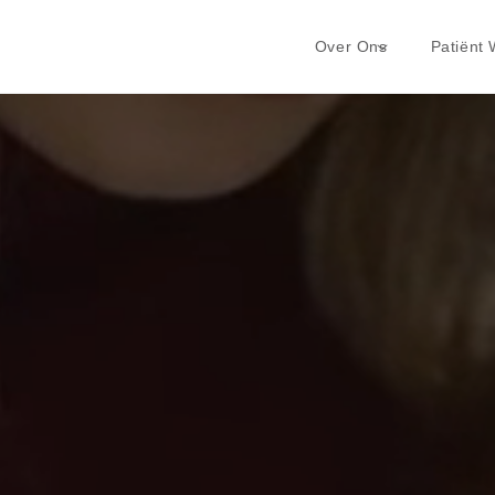
Over Ons
Patiënt